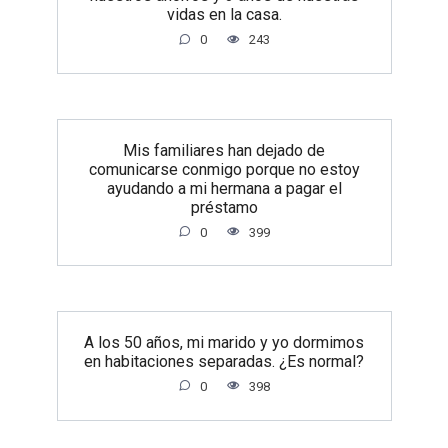
vidas en la casa.
0
243
Mis familiares han dejado de
comunicarse conmigo porque no estoy
ayudando a mi hermana a pagar el
préstamo
0
399
A los 50 años, mi marido y yo dormimos
en habitaciones separadas. ¿Es normal?
0
398