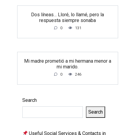
Dos líneas… Lloré, lo llamé, pero la
respuesta siempre sonaba
0
131
Mi madre prometió a mi hermana menor a
mi marido.
0
246
Search
Search
Useful Social Services & Contacts in