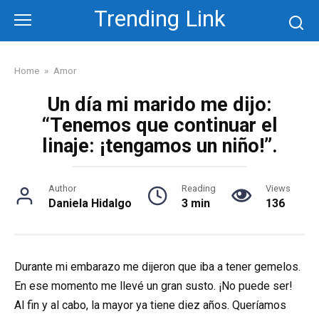
Skip
Trending Link
to
content
Home
»
Amor
Un día mi marido me dijo:
“Tenemos que continuar el
linaje: ¡tengamos un niño!”.
Author
Reading
Views
Daniela Hidalgo
3 min
136
Durante mi embarazo me dijeron que iba a tener gemelos.
En ese momento me llevé un gran susto. ¡No puede ser!
Al fin y al cabo, la mayor ya tiene diez años. Queríamos