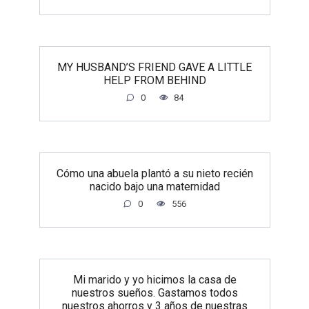
MY HUSBAND’S FRIEND GAVE A LITTLE
HELP FROM BEHIND
0
84
Cómo una abuela plantó a su nieto recién
nacido bajo una maternidad
0
556
Mi marido y yo hicimos la casa de
nuestros sueños. Gastamos todos
nuestros ahorros y 3 años de nuestras