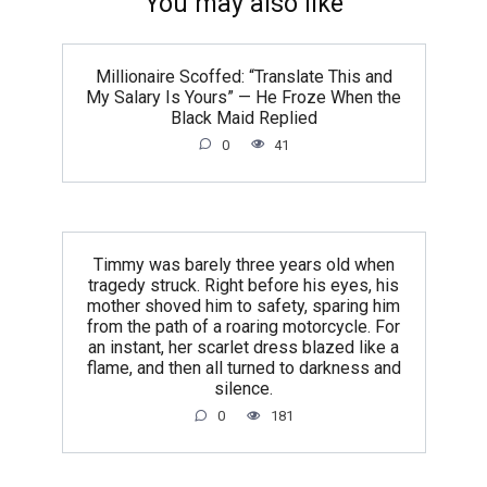
You may also like
Millionaire Scoffed: “Translate This and
My Salary Is Yours” — He Froze When the
Black Maid Replied
0
41
Timmy was barely three years old when
tragedy struck. Right before his eyes, his
mother shoved him to safety, sparing him
from the path of a roaring motorcycle. For
an instant, her scarlet dress blazed like a
flame, and then all turned to darkness and
silence.
0
181