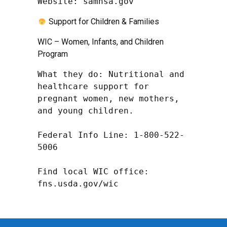
Website: samhsa.gov
Support for Children & Families
WIC – Women, Infants, and Children
Program
What they do: Nutritional and 
healthcare support for 
pregnant women, new mothers, 
and young children.

Federal Info Line: 1-800-522-
5006

Find local WIC office: 
fns.usda.gov/wic