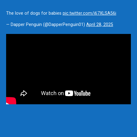
The love of dogs for babies
pic.twitter.com/i67XLSA56i
— Dapper Penguin (@DapperPenguin01)
April 28, 2025