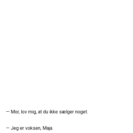
— Mor, lov mig, at du ikke sælger noget.
— Jeg er voksen, Maja.