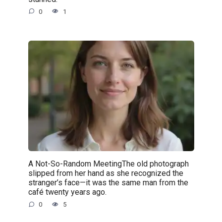
0
1
A Not-So-Random MeetingThe old photograph
slipped from her hand as she recognized the
stranger’s face—it was the same man from the
café twenty years ago.
0
5