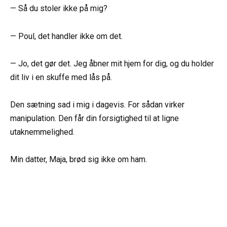
— Så du stoler ikke på mig?
— Poul, det handler ikke om det.
— Jo, det gør det. Jeg åbner mit hjem for dig, og du holder
dit liv i en skuffe med lås på.
Den sætning sad i mig i dagevis. For sådan virker
manipulation. Den får din forsigtighed til at ligne
utaknemmelighed.
Min datter, Maja, brød sig ikke om ham.