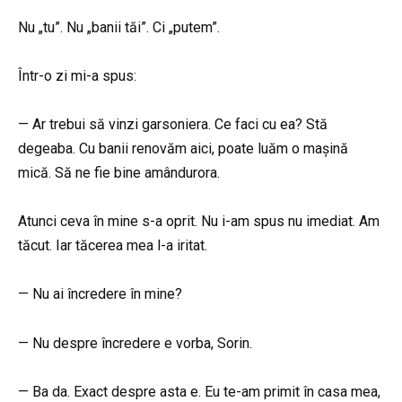
Nu „tu”. Nu „banii tăi”. Ci „putem”.
Într-o zi mi-a spus:
— Ar trebui să vinzi garsoniera. Ce faci cu ea? Stă
degeaba. Cu banii renovăm aici, poate luăm o mașină
mică. Să ne fie bine amândurora.
Atunci ceva în mine s-a oprit. Nu i-am spus nu imediat. Am
tăcut. Iar tăcerea mea l-a iritat.
— Nu ai încredere în mine?
— Nu despre încredere e vorba, Sorin.
— Ba da. Exact despre asta e. Eu te-am primit în casa mea,