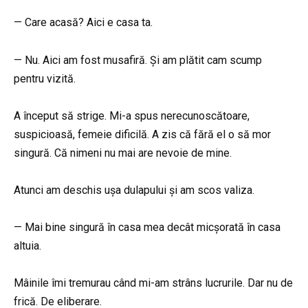
— Care acasă? Aici e casa ta.
— Nu. Aici am fost musafiră. Și am plătit cam scump
pentru vizită.
A început să strige. Mi-a spus nerecunoscătoare,
suspicioasă, femeie dificilă. A zis că fără el o să mor
singură. Că nimeni nu mai are nevoie de mine.
Atunci am deschis ușa dulapului și am scos valiza.
— Mai bine singură în casa mea decât micșorată în casa
altuia.
Mâinile îmi tremurau când mi-am strâns lucrurile. Dar nu de
frică. De eliberare.