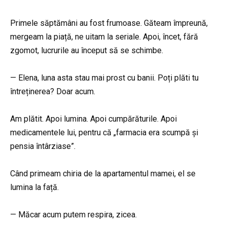
Primele săptămâni au fost frumoase. Găteam împreună,
mergeam la piață, ne uitam la seriale. Apoi, încet, fără
zgomot, lucrurile au început să se schimbe.
— Elena, luna asta stau mai prost cu banii. Poți plăti tu
întreținerea? Doar acum.
Am plătit. Apoi lumina. Apoi cumpărăturile. Apoi
medicamentele lui, pentru că „farmacia era scumpă și
pensia întârziase”.
Când primeam chiria de la apartamentul mamei, el se
lumina la față.
— Măcar acum putem respira, zicea.