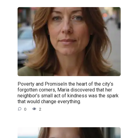
Poverty and PromiseIn the heart of the city’s
forgotten corners, Maria discovered that her
neighbor’s small act of kindness was the spark
that would change everything.
0
2