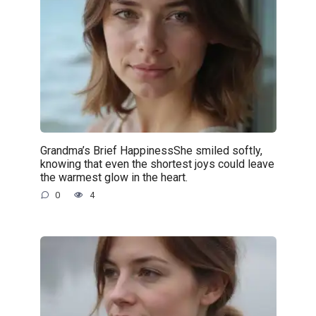
Grandma’s Brief HappinessShe smiled softly,
knowing that even the shortest joys could leave
the warmest glow in the heart.
0
4