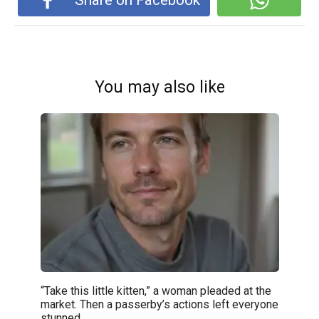
Share on Facebook
You may also like
“Take this little kitten,” a woman pleaded at the
market. Then a passerby’s actions left everyone
stunned.