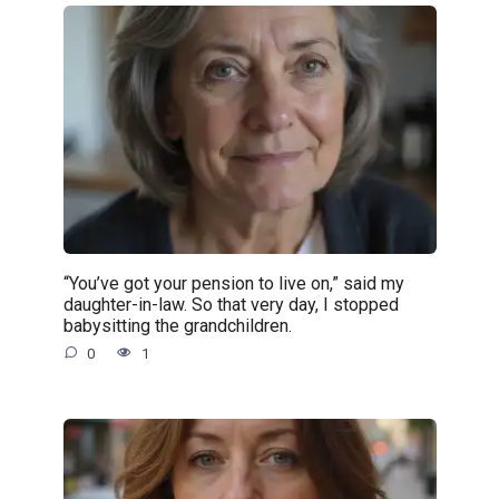
“You’ve got your pension to live on,” said my
daughter-in-law. So that very day, I stopped
babysitting the grandchildren.
0
1