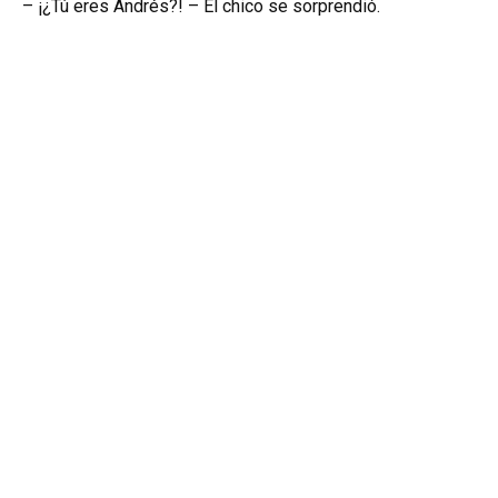
– ¡¿Tú eres Andrés?! – El chico se sorprendió.