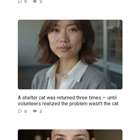
0
2
A shelter cat was returned three times — until
volunteers realized the problem wasn’t the cat.
0
3