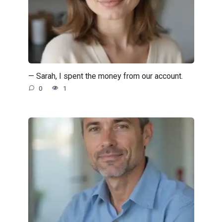
— Sarah, I spent the money from our account.
0
1