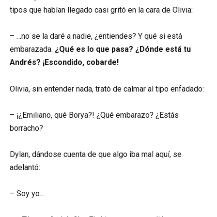
tipos que habían llegado casi gritó en la cara de Olivia:
– …no se la daré a nadie, ¿entiendes? Y qué si está
embarazada.
¿Qué es lo que pasa? ¿Dónde está tu
Andrés? ¡Escondido, cobarde!
Olivia, sin entender nada, trató de calmar al tipo enfadado:
– ¡¿Emiliano, qué Borya?! ¿Qué embarazo? ¿Estás
borracho?
Dylan, dándose cuenta de que algo iba mal aquí, se
adelantó:
– Soy yo…