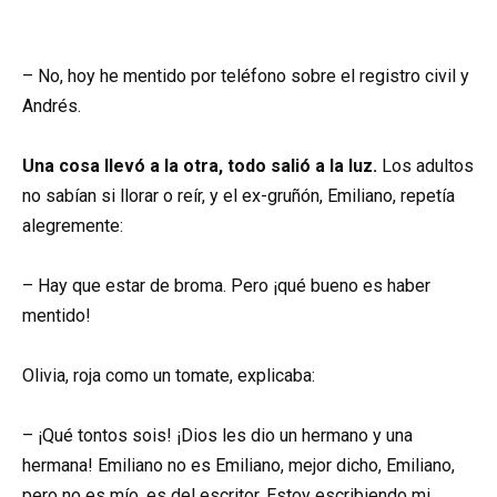
– No, hoy he mentido por teléfono sobre el registro civil y
Andrés.
Una cosa llevó a la otra, todo salió a la luz.
Los adultos
no sabían si llorar o reír, y el ex-gruñón, Emiliano, repetía
alegremente:
– Hay que estar de broma. Pero ¡qué bueno es haber
mentido!
Olivia, roja como un tomate, explicaba:
– ¡Qué tontos sois! ¡Dios les dio un hermano y una
hermana! Emiliano no es Emiliano, mejor dicho, Emiliano,
pero no es mío, es del escritor. Estoy escribiendo mi