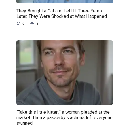
They Brought a Cat and Left It. Three Years
Later, They Were Shocked at What Happened.
0
3
“Take this little kitten,” a woman pleaded at the
market. Then a passerby’s actions left everyone
stunned.