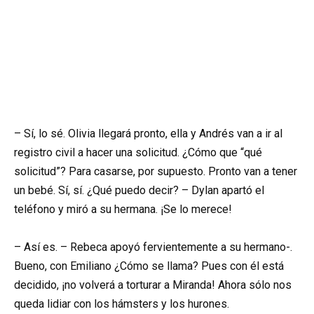
– Sí, lo sé. Olivia llegará pronto, ella y Andrés van a ir al
registro civil a hacer una solicitud. ¿Cómo que “qué
solicitud”? Para casarse, por supuesto. Pronto van a tener
un bebé. Sí, sí. ¿Qué puedo decir? – Dylan apartó el
teléfono y miró a su hermana. ¡Se lo merece!
– Así es. – Rebeca apoyó fervientemente a su hermano-.
Bueno, con Emiliano ¿Cómo se llama? Pues con él está
decidido, ¡no volverá a torturar a Miranda! Ahora sólo nos
queda lidiar con los hámsters y los hurones.