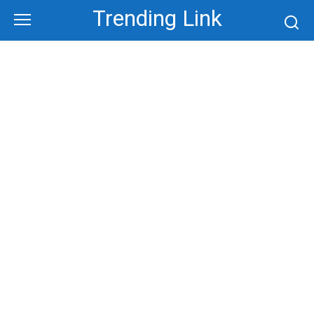
Skip
Trending Link
to
content