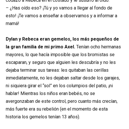
codazo a Rebeca en el costado y le susurró al oído:
– ¿Has oído eso? ¡Tú y yo vamos a llegar al fondo de
esto! ¡Te vamos a enseñar a observarnos y a informar a
mamá!
Dylan y Rebeca eran gemelos, los más pequeños de
la gran familia de mi primo Axel.
Tenían ocho hermanas
mayores, lo que hacía imposible que los bromistas se
escaparan, y seguro que alguien les descubría y no les
dejaba terminar sus tareas: les quitaban las cerillas
inmediatamente, no les dejaban saltar desde los garajes,
ni siquiera girar el “sol” en los columpios del patio, ¡ni
hablar! Mientras los niños eran bebés, no se
avergonzaban de este control, pero cuanto más crecían,
más fuerte era su rebelión (en el momento de esta
historia los gemelos tenían 13 años).