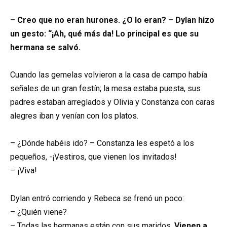
– Creo que no eran hurones. ¿O lo eran? – Dylan hizo
un gesto: “¡Ah, qué más da! Lo principal es que su
hermana se salvó.
Cuando las gemelas volvieron a la casa de campo había
señales de un gran festín; la mesa estaba puesta, sus
padres estaban arreglados y Olivia y Constanza con caras
alegres iban y venían con los platos.
– ¿Dónde habéis ido? – Constanza les espetó a los
pequeños, -¡Vestiros, que vienen los invitados!
– ¡Viva!
Dylan entró corriendo y Rebeca se frenó un poco:
– ¿Quién viene?
– Todas las hermanas están con sus maridos.
Vienen a