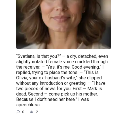
“Svetlana, is that you?” — a dry, detached, even
slightly irritated female voice crackled through
the receiver. — “Yes, it’s me. Good evening,” I
replied, trying to place the tone. — “This is
Olivia, your ex-husband’s wife,” she clipped
without any introduction or greeting. — “I have
two pieces of news for you. First — Mark is
dead. Second — come pick up his mother.
Because I don’t need her here.” I was
speechless.
0
2