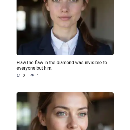
FlawThe flaw in the diamond was invisible to
everyone but him.
0
1