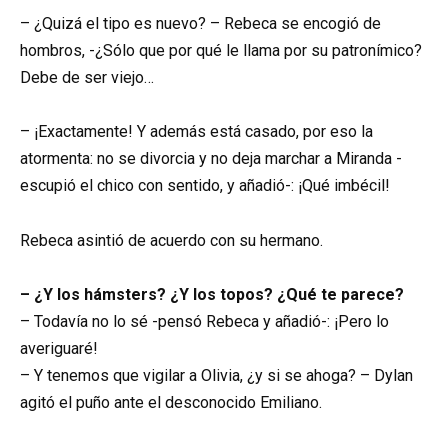
– ¿Quizá el tipo es nuevo? – Rebeca se encogió de
hombros, -¿Sólo que por qué le llama por su patronímico?
Debe de ser viejo…
– ¡Exactamente! Y además está casado, por eso la
atormenta: no se divorcia y no deja marchar a Miranda -
escupió el chico con sentido, y añadió-: ¡Qué imbécil!
Rebeca asintió de acuerdo con su hermano.
– ¿Y los hámsters? ¿Y los topos? ¿Qué te parece?
– Todavía no lo sé -pensó Rebeca y añadió-: ¡Pero lo
averiguaré!
– Y tenemos que vigilar a Olivia, ¿y si se ahoga? – Dylan
agitó el puño ante el desconocido Emiliano.