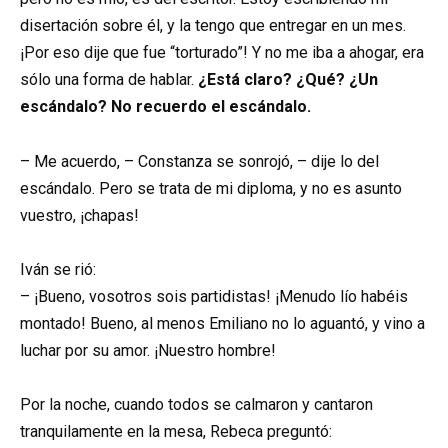
disertación sobre él, y la tengo que entregar en un mes.
¡Por eso dije que fue “torturado”! Y no me iba a ahogar, era
sólo una forma de hablar.
¿Está claro? ¿Qué? ¿Un
escándalo? No recuerdo el escándalo.
– Me acuerdo, – Constanza se sonrojó, – dije lo del
escándalo. Pero se trata de mi diploma, y no es asunto
vuestro, ¡chapas!
Iván se rió:
– ¡Bueno, vosotros sois partidistas! ¡Menudo lío habéis
montado! Bueno, al menos Emiliano no lo aguantó, y vino a
luchar por su amor. ¡Nuestro hombre!
Por la noche, cuando todos se calmaron y cantaron
tranquilamente en la mesa, Rebeca preguntó: