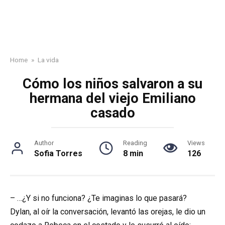
Home
»
La vida
Cómo los niños salvaron a su
hermana del viejo Emiliano
casado
Author
Reading
Views
Sofia Torres
8 min
126
– …¿Y si no funciona? ¿Te imaginas lo que pasará?
Dylan, al oír la conversación, levantó las orejas, le dio un